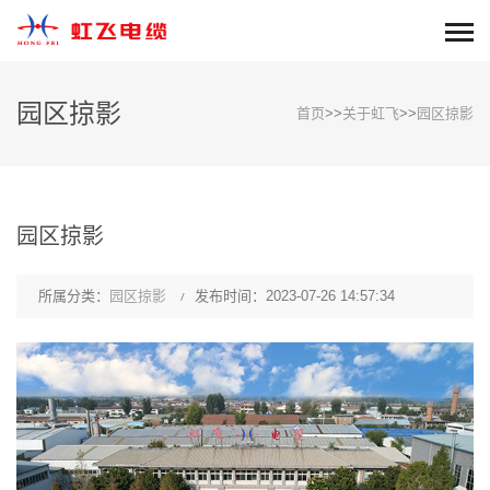
园区掠影
首页
>>
关于虹飞
>>
园区掠影
园区掠影
所属分类：
园区掠影
发布时间：2023-07-26 14:57:34