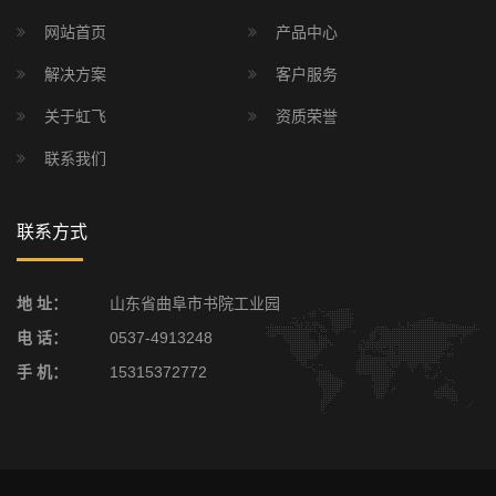
网站首页
产品中心
解决方案
客户服务
关于虹飞
资质荣誉
联系我们
联系方式
地 址：
山东省曲阜市书院工业园
电 话：
0537-4913248
手 机：
15315372772